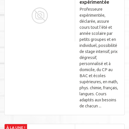
expérimentée
Professeure
expérimentée,
déclarée, assure
cours tout l’été et
année scolaire par
petits groupes et en
individuel, possibilité
de stage intensif, prix
dégressif,
personnalisé et à
domicile, du CP au
BAC et écoles
supérieures, en math,
phys. chimie, français,
langues. Cours
adaptés aux besoins
de chacun ...