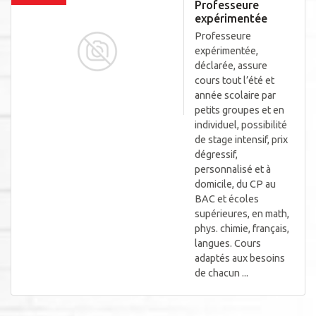
Professeure
expérimentée
Professeure
expérimentée,
déclarée, assure
cours tout l’été et
année scolaire par
petits groupes et en
individuel, possibilité
de stage intensif, prix
dégressif,
personnalisé et à
domicile, du CP au
BAC et écoles
supérieures, en math,
phys. chimie, français,
langues. Cours
adaptés aux besoins
de chacun ...