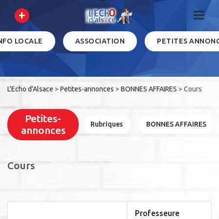
+
INFO LOCALE
ASSOCIATION
PETITES ANNON
L'Echo d'Alsace
>
Petites-annonces
>
BONNES AFFAIRES
>
Cours
Petites-
Rubriques
BONNES AFFAIRES
annonces
Cours
Professeure